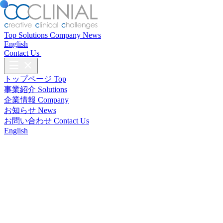
Top
Solutions
Company
News
English
Contact Us
トップページ
Top
事業紹介
Solutions
企業情報
Company
お知らせ
News
お問い合わせ
Contact Us
English