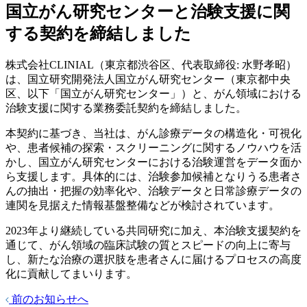
国立がん研究センターと治験支援に関
する契約を締結しました
株式会社CLINIAL（東京都渋谷区、代表取締役: 水野孝昭）
は、国立研究開発法人国立がん研究センター（東京都中央
区、以下「国立がん研究センター」）と、がん領域における
治験支援に関する業務委託契約を締結しました。
本契約に基づき、当社は、がん診療データの構造化・可視化
や、患者候補の探索・スクリーニングに関するノウハウを活
かし、国立がん研究センターにおける治験運営をデータ面か
ら支援します。具体的には、治験参加候補となりうる患者さ
んの抽出・把握の効率化や、治験データと日常診療データの
連関を見据えた情報基盤整備などが検討されています。
2023年より継続している共同研究に加え、本治験支援契約を
通じて、がん領域の臨床試験の質とスピードの向上に寄与
し、新たな治療の選択肢を患者さんに届けるプロセスの高度
化に貢献してまいります。
前のお知らせへ